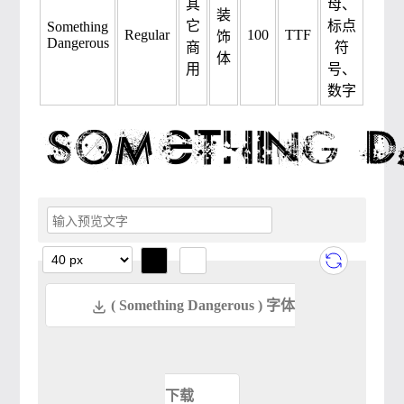
其
母、
装
它
标点
Something
Regular
100
TTF
饰
Dangerous
商
符
体
用
号、
数字
( Something Dangerous ) 字体
下载