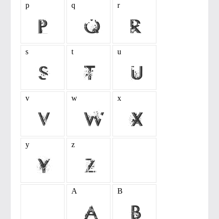
p
q
r
s
t
u
v
w
x
y
z
A
B