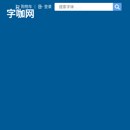
|
购物车
登录
字咖网