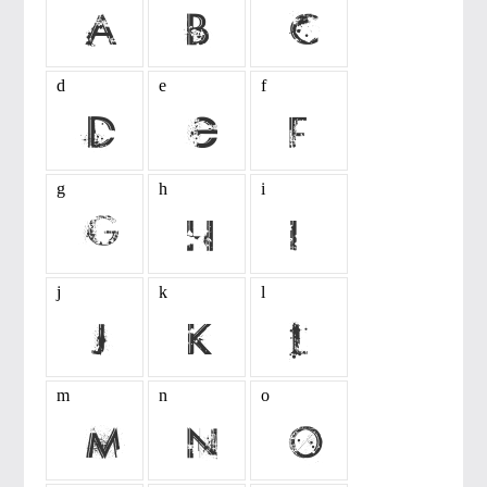
d
e
f
g
h
i
j
k
l
m
n
o