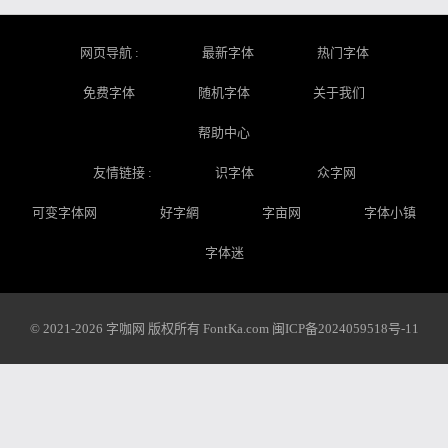
网页导航 :
最新字体
热门字体
免费字体
随机字体
关于我们
帮助中心
友情链接 :
识字体
众字网
可变字体网
好字網
字亩网
字体小镇
字体迷
© 2021-2026 字咖网 版权所有
FontKa.com
闽ICP备2024059518号-11