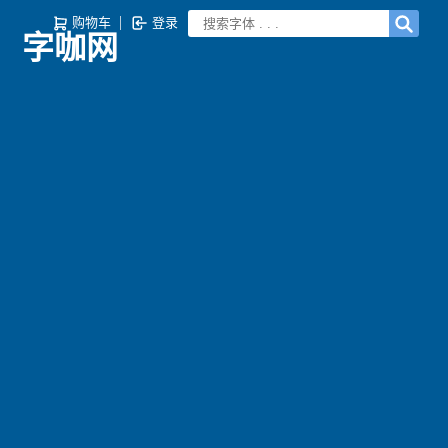
|
购物车
登录
字咖网