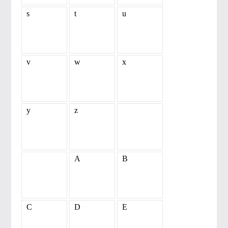
s
t
u
v
w
x
y
z
A
B
C
D
E