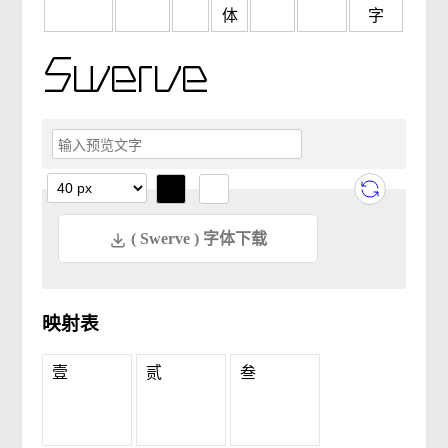
体
字
( Swerve ) 字体下载
映射表
壹
贰
叁