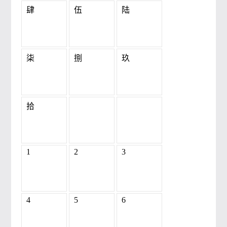
肆
伍
陆
柒
捌
玖
拾
1
2
3
4
5
6