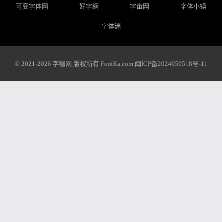
可变字体网
好字網
字亩网
字体小镇
字体迷
© 2021-2026 字咖网 版权所有
FontKa.com
闽ICP备2024059518号-11