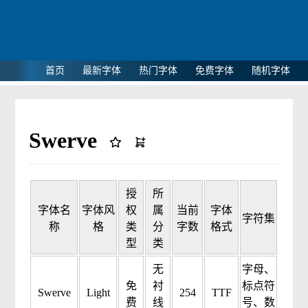
首页
最新字体
热门字体
免费字体
随机字体
Swerve
授
所
字体名
字体风
权
属
当前
字体
字符集
称
格
类
分
字数
格式
型
类
无
字母、
免
衬
标点符
Swerve
Light
254
TTF
费
线
号、数