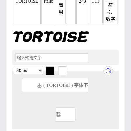
TORTOISE
Italic
243
TTF
商
符
用
号、
数字
( TORTOISE ) 字体下
载