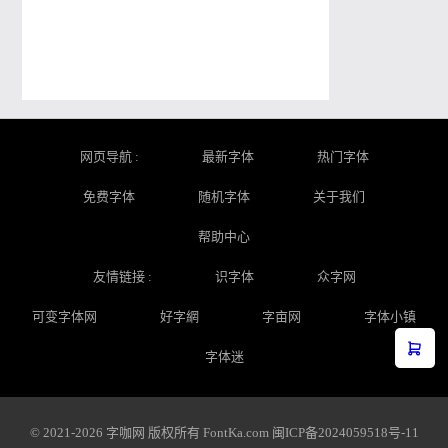
网页导航 :
最新字体
热门字体
免费字体
随机字体
关于我们
帮助中心
友情链接 :
识字体
众字网
可变字体网
好字網
字亩网
字体小镇
字体迷
© 2021-2026 字咖网 版权所有
FontKa.com
闽ICP备2024059518号-11