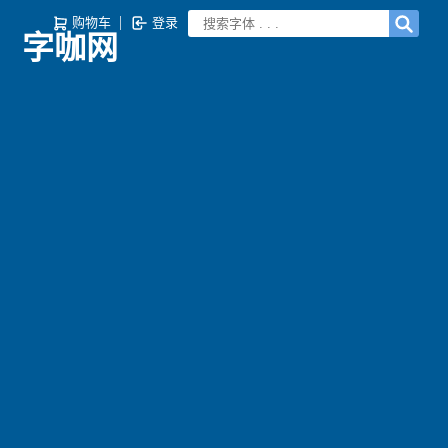
|
购物车
登录
字咖网