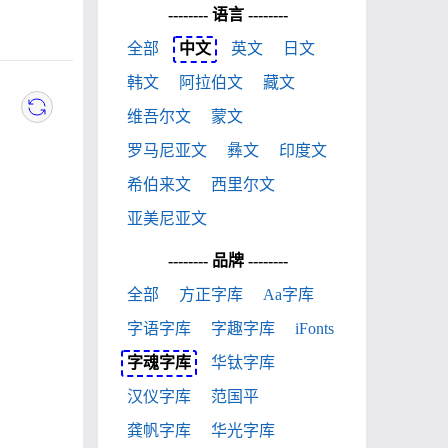
-------- 语言 --------
全部
中文
英文
日文
韩文
阿拉伯文
藏文
维吾尔文
蒙文
罗马尼亚文
彝文
印度文
希伯来文
西里尔文
亚美尼亚文
-------- 品牌 --------
全部
方正字库
Aa字库
字语字库
字趣字库
iFonts
字魂字库
华钛字库
汉仪字库
范国平
龚帆字库
华光字库