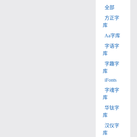
全部
方正字
库
Aa字库
字语字
库
字趣字
库
iFonts
字魂字
库
华钛字
库
汉仪字
库