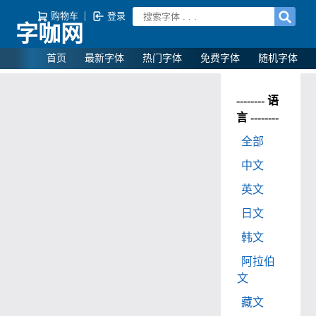
|
购物车
登录
字咖网
首页
最新字体
热门字体
免费字体
随机字体
-------- 语
言 --------
全部
中文
英文
日文
韩文
阿拉伯
文
藏文