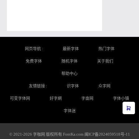
网页导航 :
最新字体
热门字体
免费字体
随机字体
关于我们
帮助中心
友情链接 :
识字体
众字网
可变字体网
好字網
字亩网
字体小镇
字体迷
© 2021-2026 字咖网 版权所有
FontKa.com
闽ICP备2024059518号-11