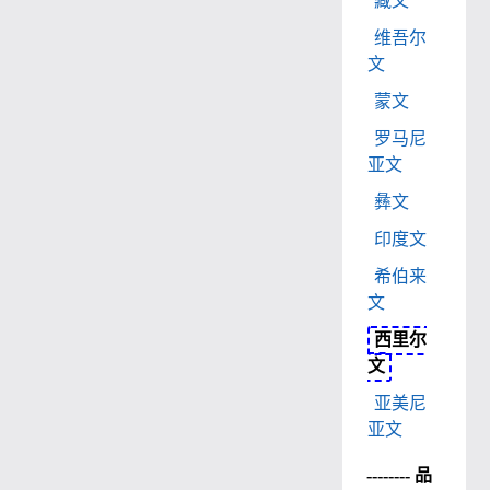
藏文
维吾尔
文
蒙文
罗马尼
亚文
彝文
印度文
希伯来
文
西里尔
文
亚美尼
亚文
-------- 品