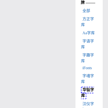
牌 --------
全部
方正字
库
Aa字库
字语字
库
字趣字
库
iFonts
字魂字
库
华钛字
库
汉仪字