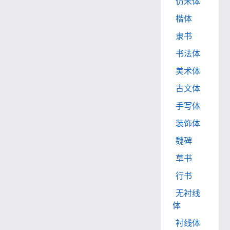
仿宋体
楷体
隶书
书法体
美术体
古文体
手写体
装饰体
魏碑
草书
行书
无衬线
体
衬线体