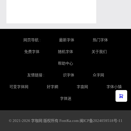
网页导航 :
最新字体
热门字体
免费字体
随机字体
关于我们
帮助中心
友情链接 :
识字体
众字网
可变字体网
好字網
字亩网
字体小镇
字体迷
© 2021-2026 字咖网 版权所有
FontKa.com
闽ICP备2024059518号-11