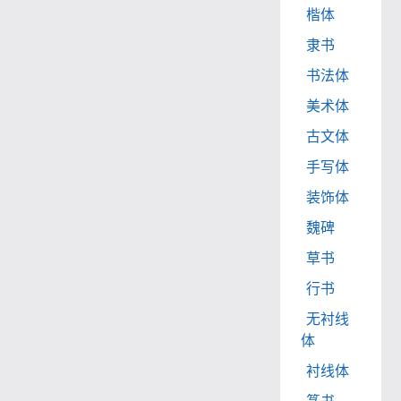
楷体
隶书
书法体
美术体
古文体
手写体
装饰体
魏碑
草书
行书
无衬线
体
衬线体