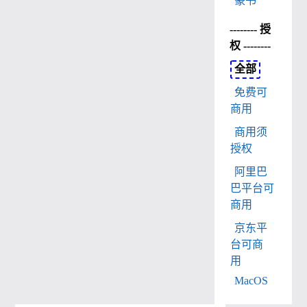
篆书
-------- 授
权 --------
全部
免费可
商用
商用须
授权
阿里巴
巴平台可
商用
京东平
台可商
用
MacOS