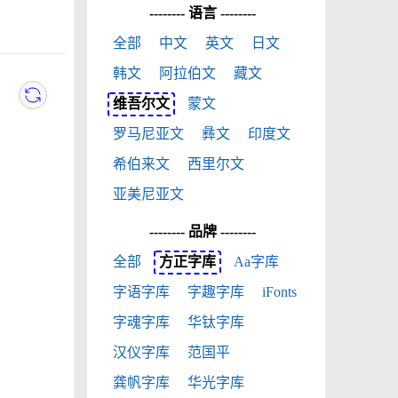
-------- 语言 --------
全部
中文
英文
日文
韩文
阿拉伯文
藏文
维吾尔文
蒙文
罗马尼亚文
彝文
印度文
希伯来文
西里尔文
亚美尼亚文
-------- 品牌 --------
全部
方正字库
Aa字库
字语字库
字趣字库
iFonts
字魂字库
华钛字库
汉仪字库
范国平
龚帆字库
华光字库