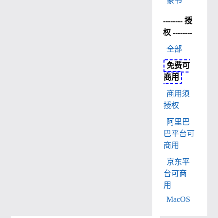
篆书
-------- 授
权 --------
全部
免费可
商用
商用须
授权
阿里巴
巴平台可
商用
京东平
台可商
用
MacOS