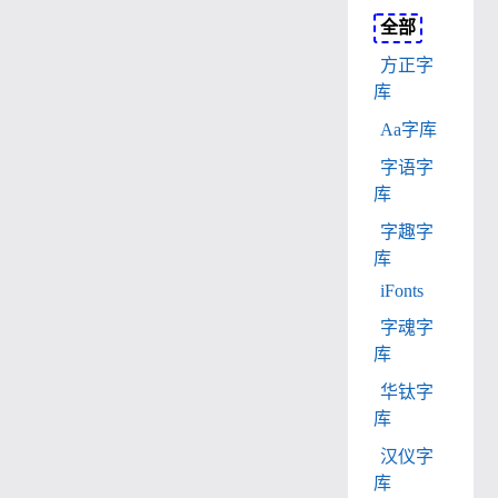
全部
方正字
库
Aa字库
字语字
库
字趣字
库
iFonts
字魂字
库
华钛字
库
汉仪字
库