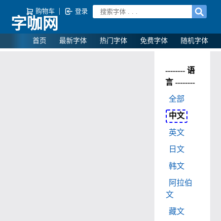
|
购物车
登录
字咖网
首页
最新字体
热门字体
免费字体
随机字体
-------- 语
言 --------
全部
中文
英文
日文
韩文
阿拉伯
文
藏文