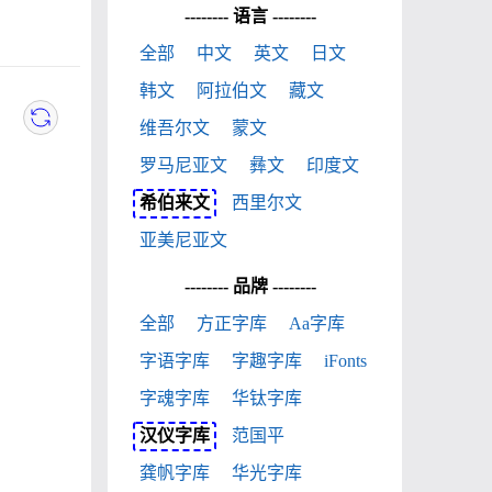
-------- 语言 --------
全部
中文
英文
日文
韩文
阿拉伯文
藏文
维吾尔文
蒙文
罗马尼亚文
彝文
印度文
希伯来文
西里尔文
亚美尼亚文
-------- 品牌 --------
全部
方正字库
Aa字库
字语字库
字趣字库
iFonts
字魂字库
华钛字库
汉仪字库
范国平
龚帆字库
华光字库