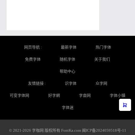
网页导航 :
最新字体
热门字体
免费字体
随机字体
关于我们
帮助中心
友情链接 :
识字体
众字网
可变字体网
好字網
字亩网
字体小镇
字体迷
© 2021-2026 字咖网 版权所有
FontKa.com
闽ICP备2024059518号-11