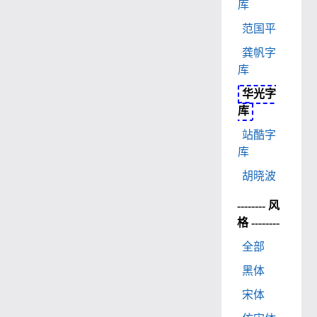
库
范国平
龚帆字
库
华光字
库
站酷字
库
胡晓波
-------- 风
格 --------
全部
黑体
宋体