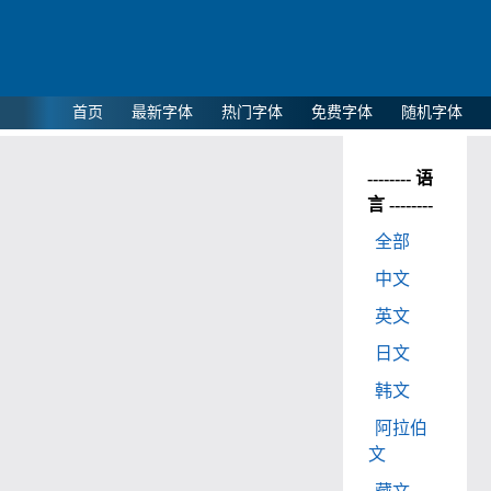
首页
最新字体
热门字体
免费字体
随机字体
-------- 语
言 --------
全部
中文
英文
日文
韩文
阿拉伯
文