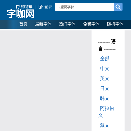
|
购物车
登录
字咖网
首页
最新字体
热门字体
免费字体
随机字体
-------- 语
言 --------
全部
中文
英文
日文
韩文
阿拉伯
文
藏文