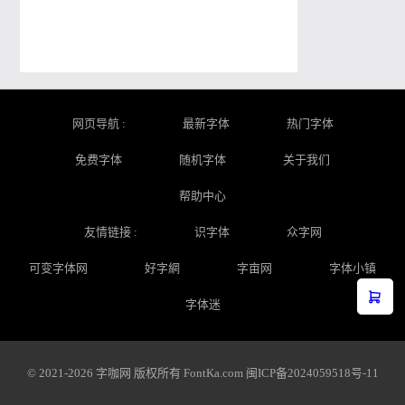
网页导航 :
最新字体
热门字体
免费字体
随机字体
关于我们
帮助中心
友情链接 :
识字体
众字网
可变字体网
好字網
字亩网
字体小镇
字体迷
© 2021-2026 字咖网 版权所有
FontKa.com
闽ICP备2024059518号-11