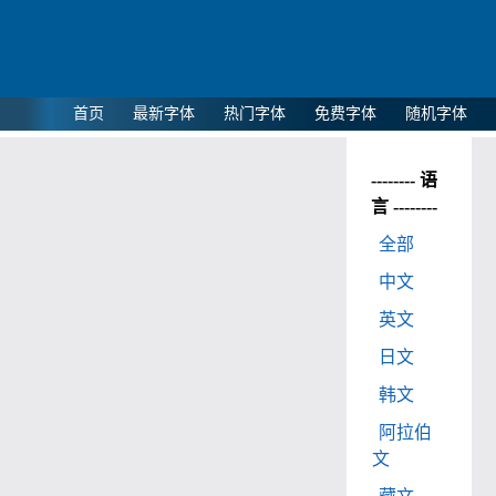
首页
最新字体
热门字体
免费字体
随机字体
-------- 语
言 --------
全部
中文
英文
日文
韩文
阿拉伯
文