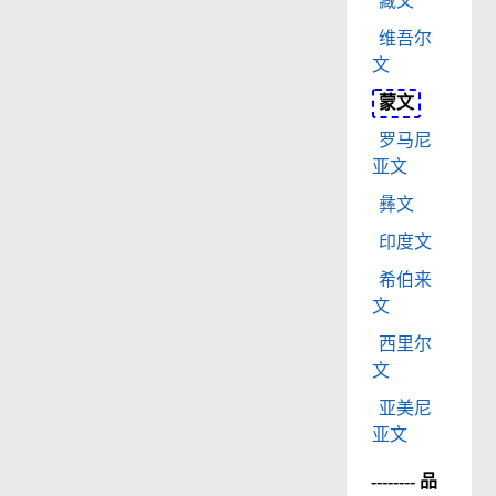
藏文
维吾尔
文
蒙文
罗马尼
亚文
彝文
印度文
希伯来
文
西里尔
文
亚美尼
亚文
-------- 品