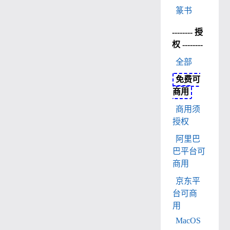
篆书
-------- 授
权 --------
全部
免费可
商用
商用须
授权
阿里巴
巴平台可
商用
京东平
台可商
用
MacOS