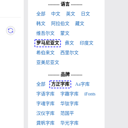
-------- 语言 --------
全部
中文
英文
日文
韩文
阿拉伯文
藏文
维吾尔文
蒙文
罗马尼亚文
彝文
印度文
希伯来文
西里尔文
亚美尼亚文
-------- 品牌 --------
全部
方正字库
Aa字库
字语字库
字趣字库
iFonts
字魂字库
华钛字库
汉仪字库
范国平
龚帆字库
华光字库