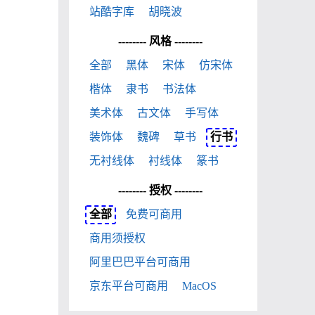
站酷字库
胡晓波
-------- 风格 --------
全部
黑体
宋体
仿宋体
楷体
隶书
书法体
美术体
古文体
手写体
装饰体
魏碑
草书
行书
无衬线体
衬线体
篆书
-------- 授权 --------
全部
免费可商用
商用须授权
阿里巴巴平台可商用
京东平台可商用
MacOS