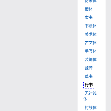
仿宋体
楷体
隶书
书法体
美术体
古文体
手写体
装饰体
魏碑
草书
行书
无衬线
体
衬线体