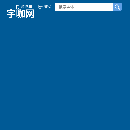
|
购物车
登录
字咖网