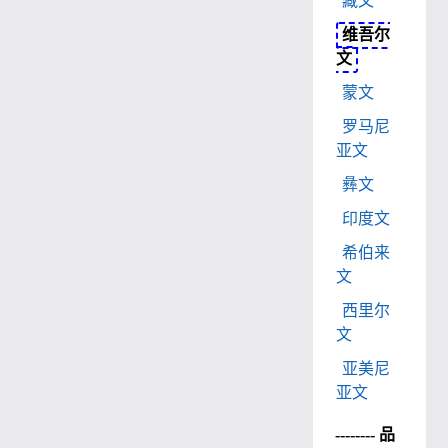
藏文
维吾尔
文
蒙文
罗马尼
亚文
彝文
印度文
希伯来
文
西里尔
文
亚美尼
亚文
-------- 品