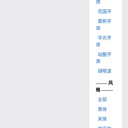
库
范国平
龚帆字
库
华光字
库
站酷字
库
胡晓波
-------- 风
格 --------
全部
黑体
宋体