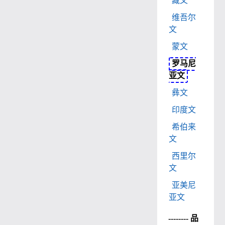
藏文
维吾尔
文
蒙文
罗马尼
亚文
彝文
印度文
希伯来
文
西里尔
文
亚美尼
亚文
-------- 品