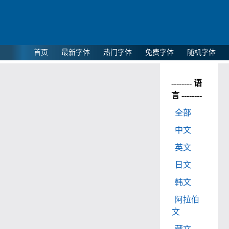
首页
最新字体
热门字体
免费字体
随机字体
-------- 语
言 --------
全部
中文
英文
日文
韩文
阿拉伯
文