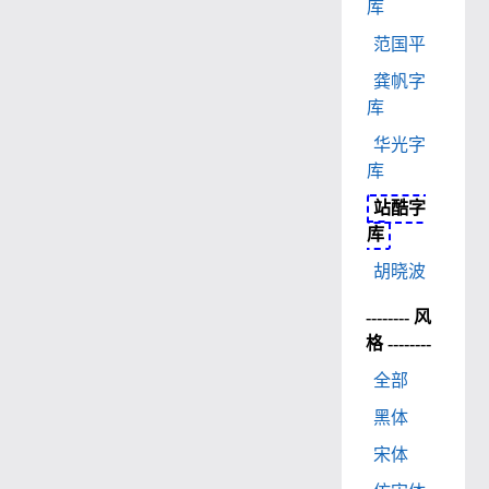
库
范国平
龚帆字
库
华光字
库
站酷字
库
胡晓波
-------- 风
格 --------
全部
黑体
宋体