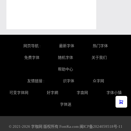
网页导航 :
最新字体
热门字体
免费字体
随机字体
关于我们
帮助中心
友情链接 :
识字体
众字网
可变字体网
好字網
字亩网
字体小镇
字体迷
© 2021-2026 字咖网 版权所有
FontKa.com
闽ICP备2024059518号-11