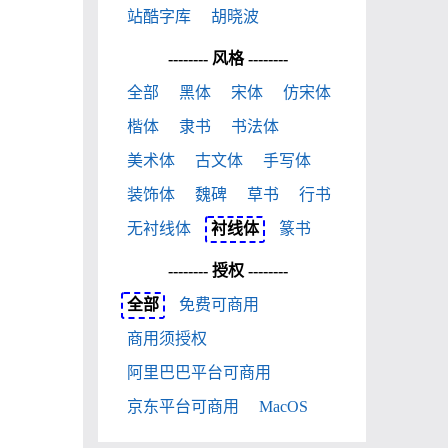
站酷字库
胡晓波
-------- 风格 --------
全部
黑体
宋体
仿宋体
楷体
隶书
书法体
美术体
古文体
手写体
装饰体
魏碑
草书
行书
无衬线体
衬线体
篆书
-------- 授权 --------
全部
免费可商用
商用须授权
阿里巴巴平台可商用
京东平台可商用
MacOS