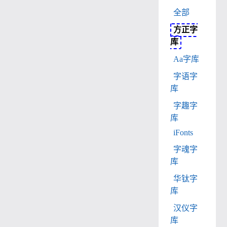
全部
方正字
库
Aa字库
字语字
库
字趣字
库
iFonts
字魂字
库
华钛字
库
汉仪字
库