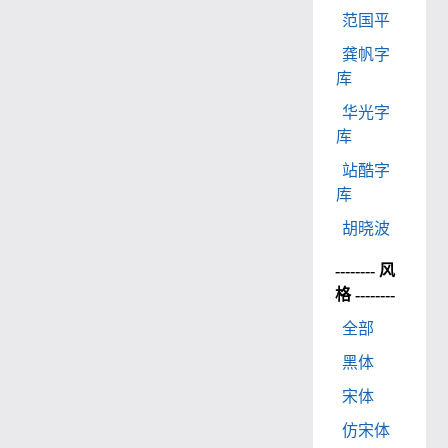
范国平
龚帆字
库
华光字
库
站酷字
库
胡晓波
-------- 风
格 --------
全部
黑体
宋体
仿宋体