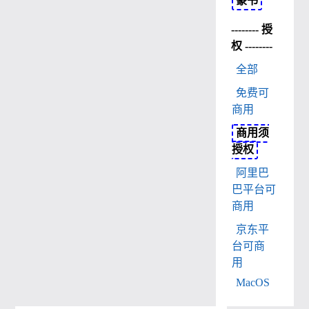
篆书
-------- 授
权 --------
全部
免费可
商用
商用须
授权
阿里巴
巴平台可
商用
京东平
台可商
用
MacOS