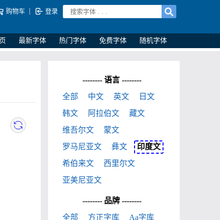
|
购物车
登录
页
最新字体
热门字体
免费字体
随机字体
-------- 语言 --------
全部
中文
英文
日文
韩文
阿拉伯文
藏文
维吾尔文
蒙文
罗马尼亚文
彝文
印度文
希伯来文
西里尔文
亚美尼亚文
-------- 品牌 --------
全部
方正字库
Aa字库