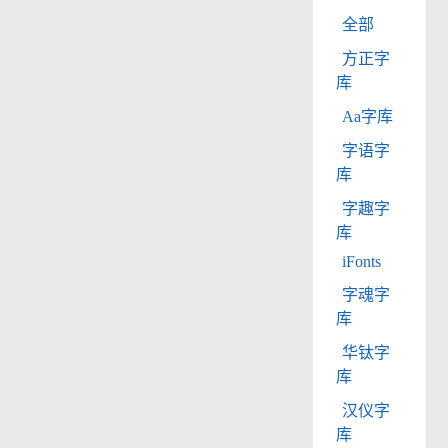
全部
方正字
库
Aa字库
字语字
库
字趣字
库
iFonts
字魂字
库
华钛字
库
汉仪字
库