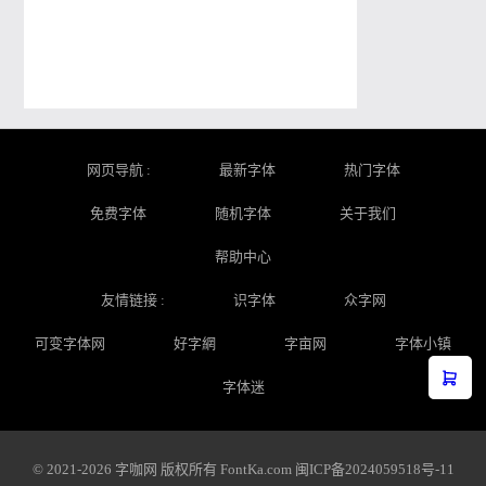
网页导航 :
最新字体
热门字体
免费字体
随机字体
关于我们
帮助中心
友情链接 :
识字体
众字网
可变字体网
好字網
字亩网
字体小镇
字体迷
© 2021-2026 字咖网 版权所有
FontKa.com
闽ICP备2024059518号-11