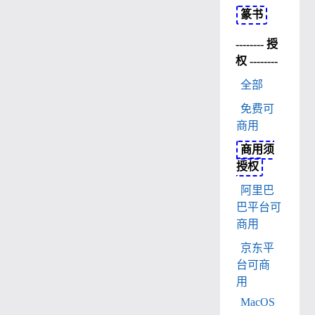
篆书
-------- 授
权 --------
全部
免费可
商用
商用须
授权
阿里巴
巴平台可
商用
京东平
台可商
用
MacOS