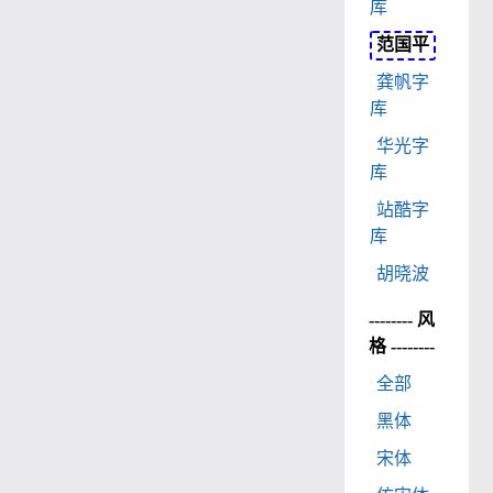
库
范国平
龚帆字
库
华光字
库
站酷字
库
胡晓波
-------- 风
格 --------
全部
黑体
宋体