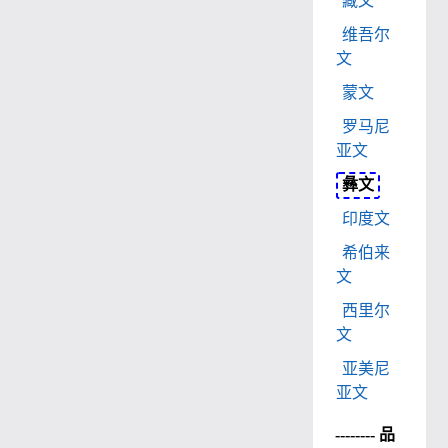
藏文
维吾尔
文
蒙文
罗马尼
亚文
彝文
印度文
希伯来
文
西里尔
文
亚美尼
亚文
-------- 品