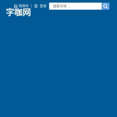
|
购物车
登录
字咖网