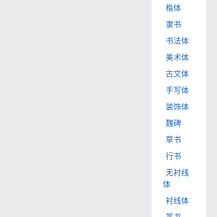
楷体
隶书
书法体
美术体
古文体
手写体
装饰体
魏碑
草书
行书
无衬线
体
衬线体