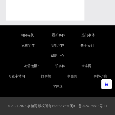
网页导航 :
最新字体
热门字体
免费字体
随机字体
关于我们
帮助中心
友情链接 :
识字体
众字网
可变字体网
好字網
字亩网
字体小镇
字体迷
© 2021-2026 字咖网 版权所有
FontKa.com
闽ICP备2024059518号-11