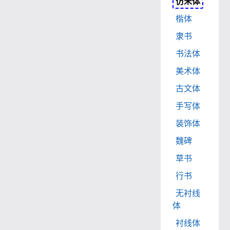
仿宋体
楷体
隶书
书法体
美术体
古文体
手写体
装饰体
魏碑
草书
行书
无衬线
体
衬线体