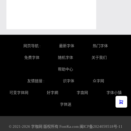
网页导航 :
最新字体
热门字体
免费字体
随机字体
关于我们
帮助中心
友情链接 :
识字体
众字网
可变字体网
好字網
字亩网
字体小镇
字体迷
© 2021-2026 字咖网 版权所有
FontKa.com
闽ICP备2024059518号-11