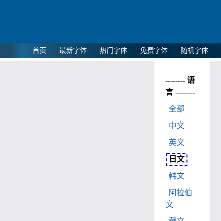
首页
最新字体
热门字体
免费字体
随机字体
-------- 语
言 --------
全部
中文
英文
日文
韩文
阿拉伯
文