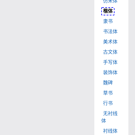
仿宋体
楷体
隶书
书法体
美术体
古文体
手写体
装饰体
魏碑
草书
行书
无衬线
体
衬线体