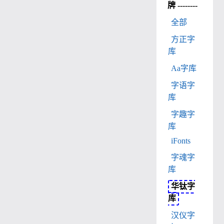
牌 --------
全部
方正字
库
Aa字库
字语字
库
字趣字
库
iFonts
字魂字
库
华钛字
库
汉仪字