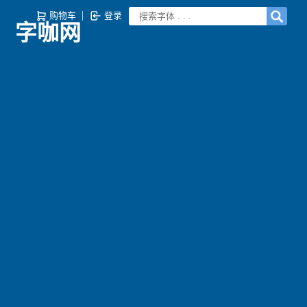
|
购物车
登录
字咖网