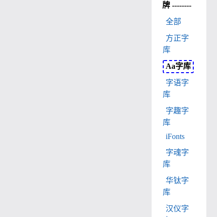
牌 --------
全部
方正字
库
Aa字库
字语字
库
字趣字
库
iFonts
字魂字
库
华钛字
库
汉仪字