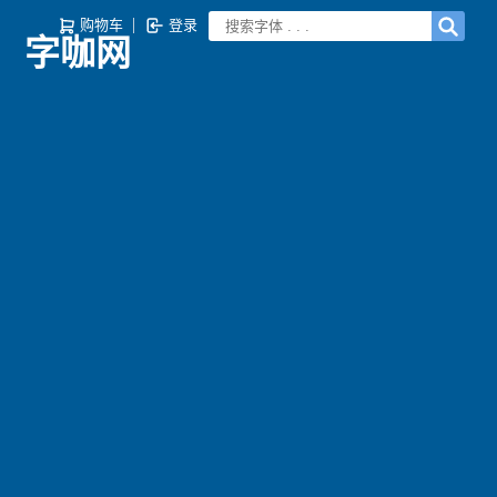
|
购物车
登录
字咖网