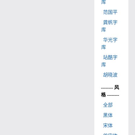
库
范国平
龚帆字
库
华光字
库
站酷字
库
胡晓波
-------- 风
格 --------
全部
黑体
宋体