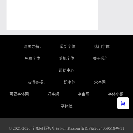
网页导航 :
最新字体
热门字体
免费字体
随机字体
关于我们
帮助中心
友情链接 :
识字体
众字网
可变字体网
好字網
字亩网
字体小镇
字体迷
© 2021-2026 字咖网 版权所有
FontKa.com
闽ICP备2024059518号-11