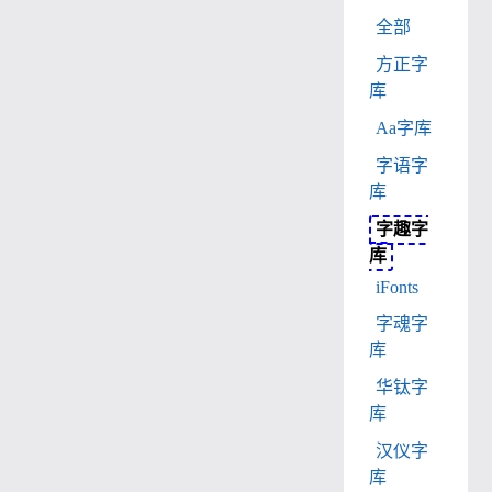
全部
方正字
库
Aa字库
字语字
库
字趣字
库
iFonts
字魂字
库
华钛字
库
汉仪字
库