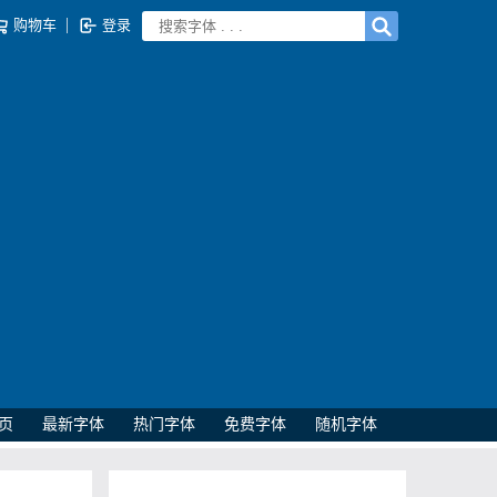
|
购物车
登录
页
最新字体
热门字体
免费字体
随机字体