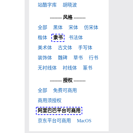
站酷字库
胡晓波
-------- 风格 --------
全部
黑体
宋体
仿宋体
楷体
隶书
书法体
美术体
古文体
手写体
装饰体
魏碑
草书
行书
无衬线体
衬线体
篆书
-------- 授权 --------
全部
免费可商用
商用须授权
阿里巴巴平台可商用
京东平台可商用
MacOS