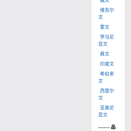
藏文
维吾尔
文
蒙文
罗马尼
亚文
彝文
印度文
希伯来
文
西里尔
文
亚美尼
亚文
-------- 品