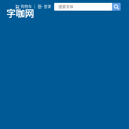
|
购物车
登录
字咖网