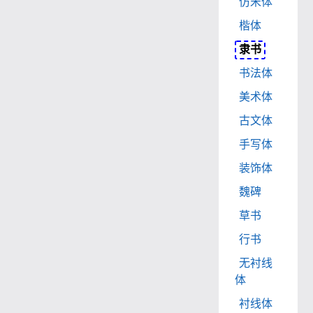
仿宋体
楷体
隶书
书法体
美术体
古文体
手写体
装饰体
魏碑
草书
行书
无衬线
体
衬线体