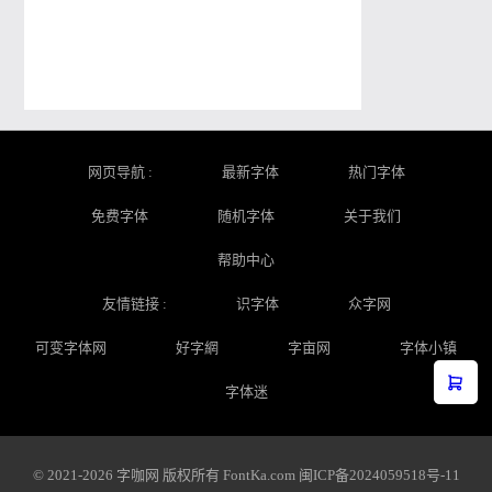
网页导航 :
最新字体
热门字体
免费字体
随机字体
关于我们
帮助中心
友情链接 :
识字体
众字网
可变字体网
好字網
字亩网
字体小镇
字体迷
© 2021-2026 字咖网 版权所有
FontKa.com
闽ICP备2024059518号-11