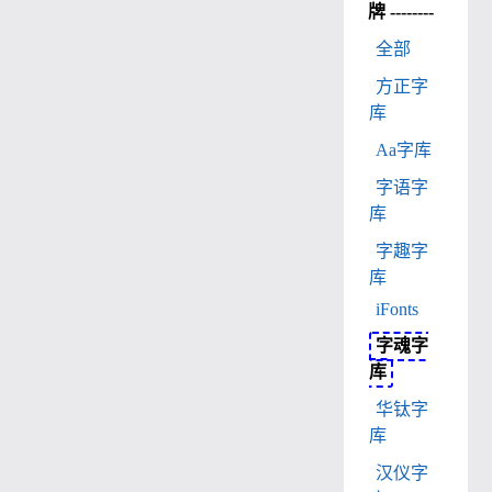
牌 --------
全部
方正字
库
Aa字库
字语字
库
字趣字
库
iFonts
字魂字
库
华钛字
库
汉仪字