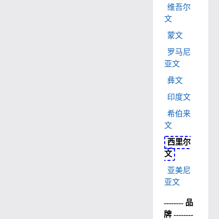
维吾尔
文
蒙文
罗马尼
亚文
彝文
印度文
希伯来
文
西里尔
文
亚美尼
亚文
-------- 品
牌 --------