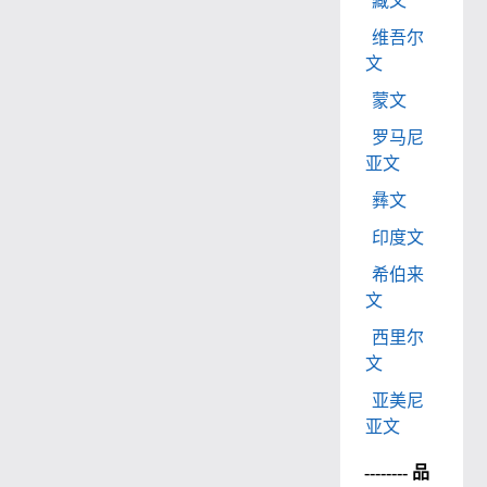
藏文
维吾尔
文
蒙文
罗马尼
亚文
彝文
印度文
希伯来
文
西里尔
文
亚美尼
亚文
-------- 品