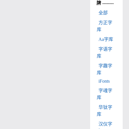
牌 --------
全部
方正字
库
Aa字库
字语字
库
字趣字
库
iFonts
字魂字
库
华钛字
库
汉仪字