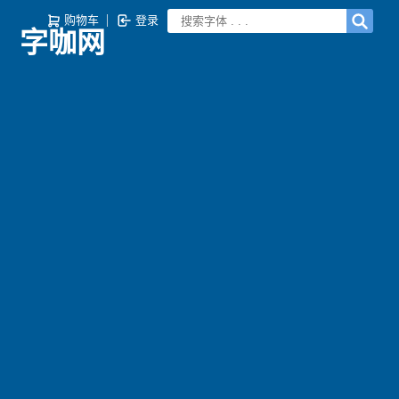
|
购物车
登录
字咖网