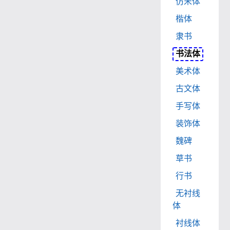
仿宋体
楷体
隶书
书法体
美术体
古文体
手写体
装饰体
魏碑
草书
行书
无衬线
体
衬线体