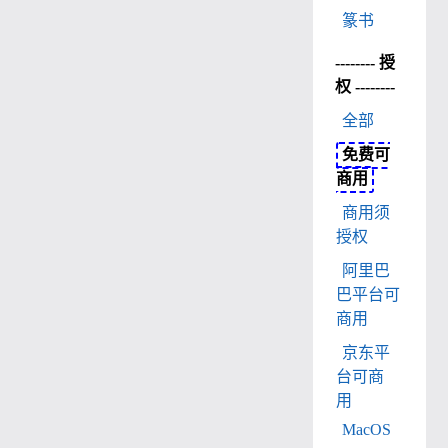
篆书
-------- 授
权 --------
全部
免费可
商用
商用须
授权
阿里巴
巴平台可
商用
京东平
台可商
用
MacOS