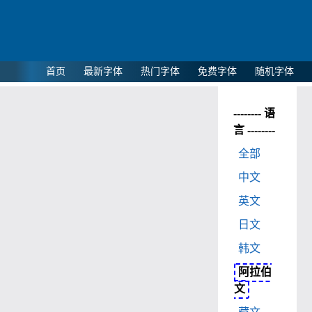
首页
最新字体
热门字体
免费字体
随机字体
-------- 语
言 --------
全部
中文
英文
日文
韩文
阿拉伯
文