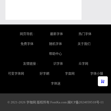
网页导航 :
最新字体
热门字体
免费字体
随机字体
关于我们
帮助中心
友情链接 :
识字体
众字网
可变字体网
好字網
字亩网
字体小镇
字体迷
© 2021-2026 字咖网 版权所有
FontKa.com
闽ICP备2024059518号-11