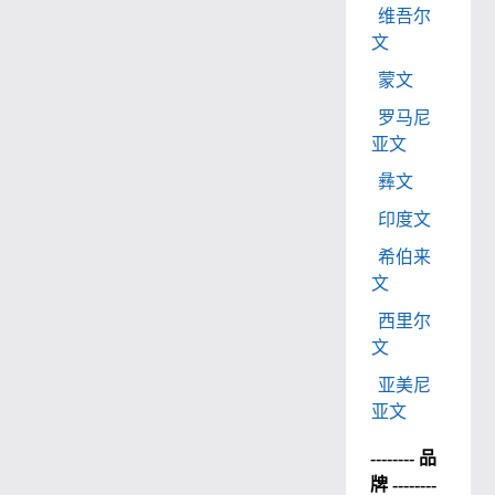
维吾尔
文
蒙文
罗马尼
亚文
彝文
印度文
希伯来
文
西里尔
文
亚美尼
亚文
-------- 品
牌 --------