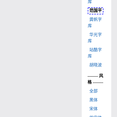
库
范国平
龚帆字
库
华光字
库
站酷字
库
胡晓波
-------- 风
格 --------
全部
黑体
宋体