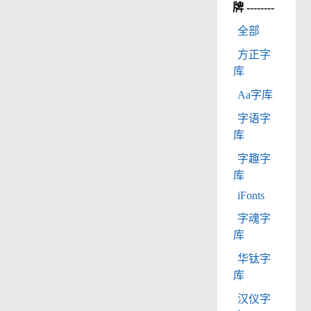
牌 --------
全部
方正字
库
Aa字库
字语字
库
字趣字
库
iFonts
字魂字
库
华钛字
库
汉仪字