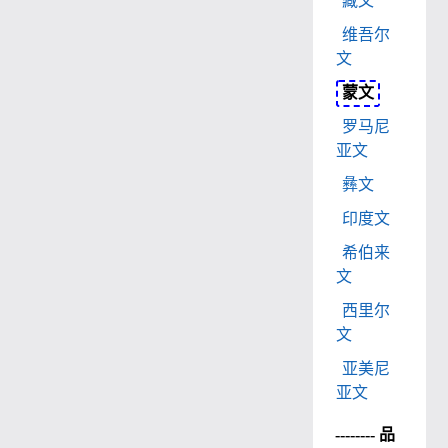
藏文
维吾尔
文
蒙文
罗马尼
亚文
彝文
印度文
希伯来
文
西里尔
文
亚美尼
亚文
-------- 品