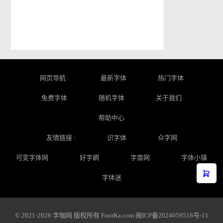
网页导航 :
最新字体
热门字体
免费字体
随机字体
关于我们
帮助中心
友情链接 :
识字体
众字网
可变字体网
好字網
字亩网
字体小镇
字体迷
© 2021-2026 字咖网 版权所有
FontKa.com
闽ICP备2024059518号-11