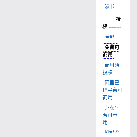
篆书
-------- 授
权 --------
全部
免费可
商用
商用须
授权
阿里巴
巴平台可
商用
京东平
台可商
用
MacOS