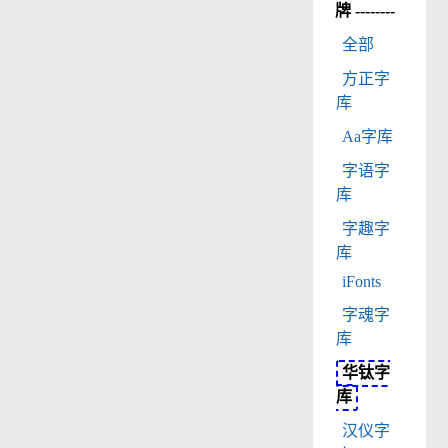
牌 --------
全部
方正字
库
Aa字库
字语字
库
字趣字
库
iFonts
字魂字
库
华钛字
库
汉仪字