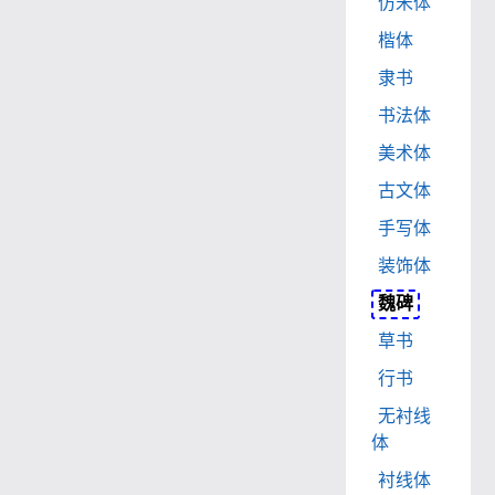
仿宋体
楷体
隶书
书法体
美术体
古文体
手写体
装饰体
魏碑
草书
行书
无衬线
体
衬线体