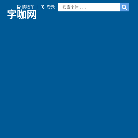
|
购物车
登录
字咖网