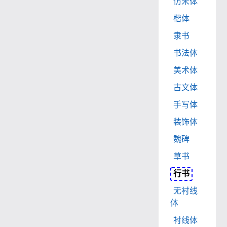
仿宋体
楷体
隶书
书法体
美术体
古文体
手写体
装饰体
魏碑
草书
行书
无衬线
体
衬线体