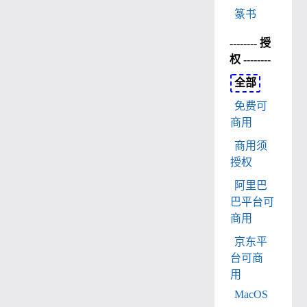
篆书
-------- 授
权 --------
全部
免费可
商用
商用须
授权
阿里巴
巴平台可
商用
京东平
台可商
用
MacOS