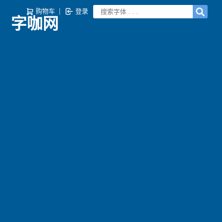
|
购物车
登录
字咖网