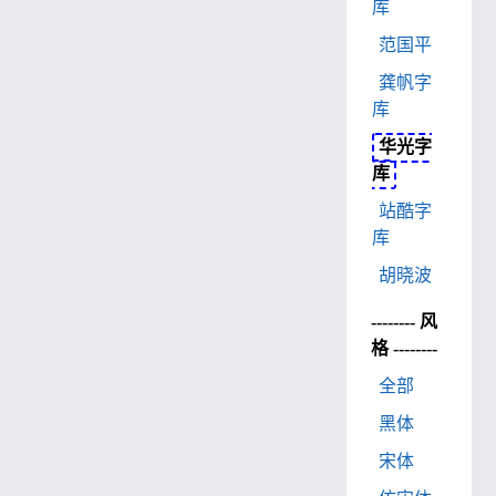
库
范国平
龚帆字
库
华光字
库
站酷字
库
胡晓波
-------- 风
格 --------
全部
黑体
宋体