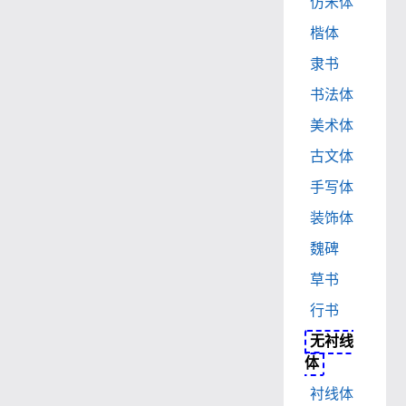
仿宋体
楷体
隶书
书法体
美术体
古文体
手写体
装饰体
魏碑
草书
行书
无衬线
体
衬线体