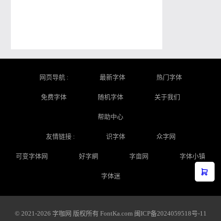
网页导航 :
最新字体
热门字体
免费字体
随机字体
关于我们
帮助中心
友情链接 :
识字体
众字网
可变字体网
好字網
字亩网
字体小镇
字体迷
© 2021-2026 字咖网 版权所有
FontKa.com
闽ICP备2024059518号-11