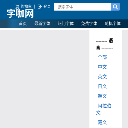
|
购物车
登录
字咖网
首页
最新字体
热门字体
免费字体
随机字体
-------- 语
言 --------
全部
中文
英文
日文
韩文
阿拉伯
文
藏文