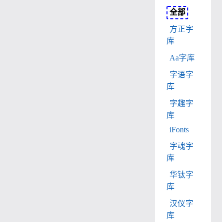
全部
方正字
库
Aa字库
字语字
库
字趣字
库
iFonts
字魂字
库
华钛字
库
汉仪字
库