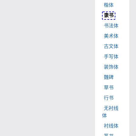
楷体
隶书
书法体
美术体
古文体
手写体
装饰体
魏碑
草书
行书
无衬线
体
衬线体