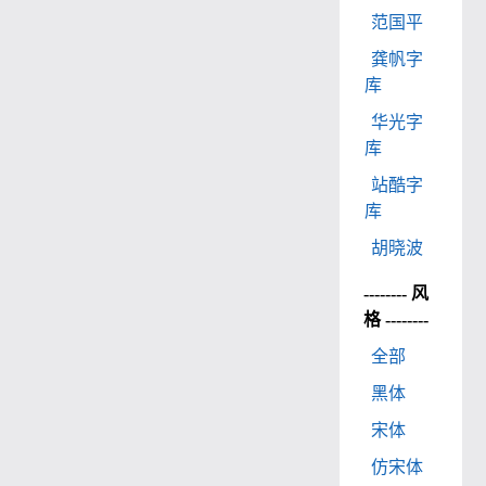
范国平
龚帆字
库
华光字
库
站酷字
库
胡晓波
-------- 风
格 --------
全部
黑体
宋体
仿宋体