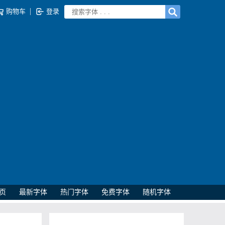
|
购物车
登录
页
最新字体
热门字体
免费字体
随机字体