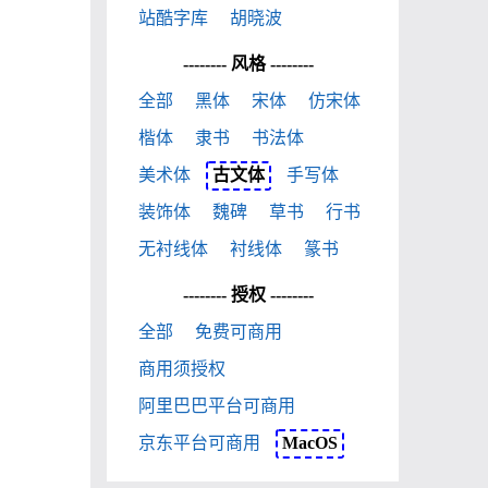
站酷字库
胡晓波
-------- 风格 --------
全部
黑体
宋体
仿宋体
楷体
隶书
书法体
美术体
古文体
手写体
装饰体
魏碑
草书
行书
无衬线体
衬线体
篆书
-------- 授权 --------
全部
免费可商用
商用须授权
阿里巴巴平台可商用
京东平台可商用
MacOS