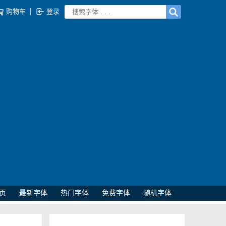
|
购物车
登录
页
最新字体
热门字体
免费字体
随机字体