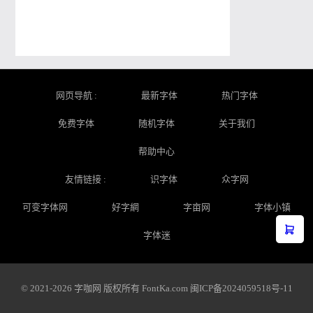
网页导航 :
最新字体
热门字体
免费字体
随机字体
关于我们
帮助中心
友情链接 :
识字体
众字网
可变字体网
好字網
字亩网
字体小镇
字体迷
© 2021-2026 字咖网 版权所有
FontKa.com
闽ICP备2024059518号-11