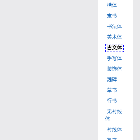
楷体
隶书
书法体
美术体
古文体
手写体
装饰体
魏碑
草书
行书
无衬线
体
衬线体