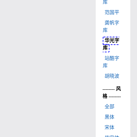
库
范国平
龚帆字
库
华光字
库
站酷字
库
胡晓波
-------- 风
格 --------
全部
黑体
宋体