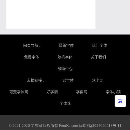
网页导航 :
最新字体
热门字体
免费字体
随机字体
关于我们
帮助中心
友情链接 :
识字体
众字网
可变字体网
好字網
字亩网
字体小镇
字体迷
© 2021-2026 字咖网 版权所有
FontKa.com
闽ICP备2024059518号-11