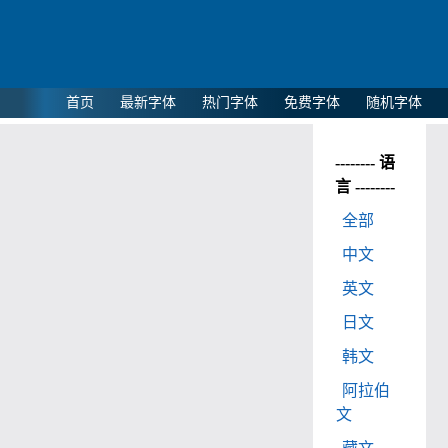
首页
最新字体
热门字体
免费字体
随机字体
-------- 语
言 --------
全部
中文
英文
日文
韩文
阿拉伯
文