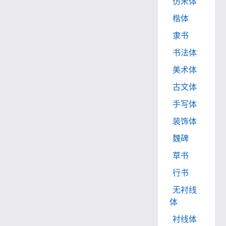
仿宋体
楷体
隶书
书法体
美术体
古文体
手写体
装饰体
魏碑
草书
行书
无衬线
体
衬线体