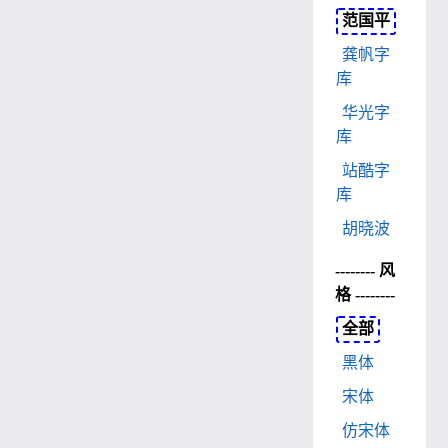
范国平
龚帆字
库
华光字
库
站酷字
库
胡晓波
-------- 风
格 --------
全部
黑体
宋体
仿宋体