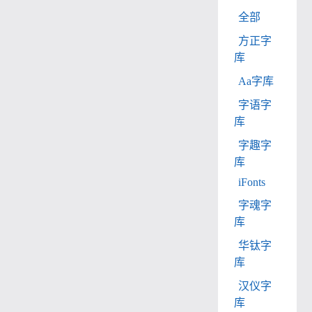
全部
方正字
库
Aa字库
字语字
库
字趣字
库
iFonts
字魂字
库
华钛字
库
汉仪字
库