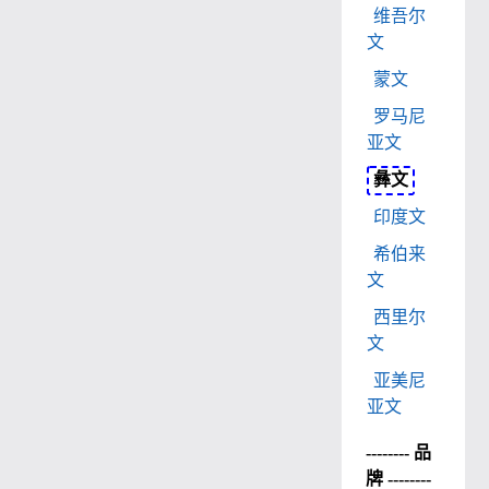
维吾尔
文
蒙文
罗马尼
亚文
彝文
印度文
希伯来
文
西里尔
文
亚美尼
亚文
-------- 品
牌 --------