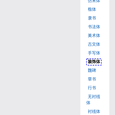
仿宋体
楷体
隶书
书法体
美术体
古文体
手写体
装饰体
魏碑
草书
行书
无衬线
体
衬线体