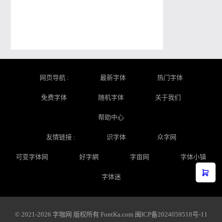
网页导航 :
最新字体
热门字体
免费字体
随机字体
关于我们
帮助中心
友情链接 :
识字体
众字网
可变字体网
好字網
字亩网
字体小镇
字体迷
© 2021-2026 字咖网 版权所有
FontKa.com
闽ICP备2024059518号-11