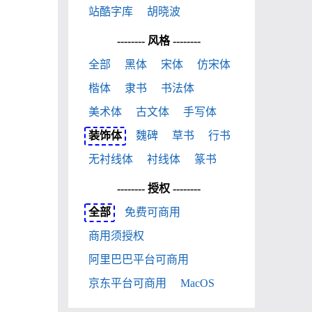
站酷字库
胡晓波
-------- 风格 --------
全部
黑体
宋体
仿宋体
楷体
隶书
书法体
美术体
古文体
手写体
装饰体
魏碑
草书
行书
无衬线体
衬线体
篆书
-------- 授权 --------
全部
免费可商用
商用须授权
阿里巴巴平台可商用
京东平台可商用
MacOS