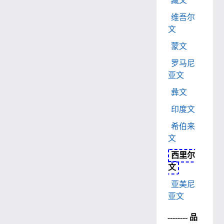
藏文
维吾尔
文
蒙文
罗马尼
亚文
彝文
印度文
希伯来
文
西里尔
文
亚美尼
亚文
-------- 品