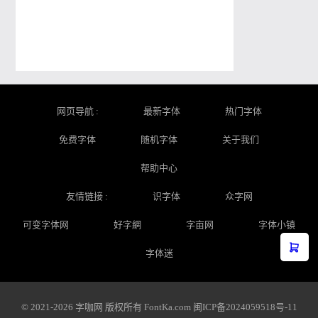
网页导航 :
最新字体
热门字体
免费字体
随机字体
关于我们
帮助中心
友情链接 :
识字体
众字网
可变字体网
好字網
字亩网
字体小镇
字体迷
© 2021-2026 字咖网 版权所有
FontKa.com
闽ICP备2024059518号-11