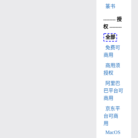
篆书
-------- 授
权 --------
全部
免费可
商用
商用须
授权
阿里巴
巴平台可
商用
京东平
台可商
用
MacOS