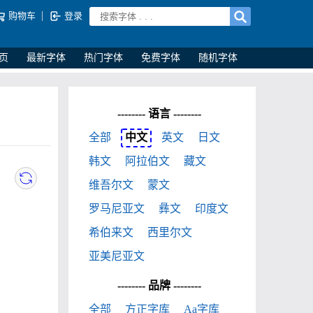
|
购物车
登录
页
最新字体
热门字体
免费字体
随机字体
-------- 语言 --------
全部
中文
英文
日文
韩文
阿拉伯文
藏文
维吾尔文
蒙文
罗马尼亚文
彝文
印度文
希伯来文
西里尔文
亚美尼亚文
-------- 品牌 --------
全部
方正字库
Aa字库