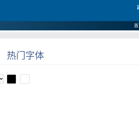
首
热门字体